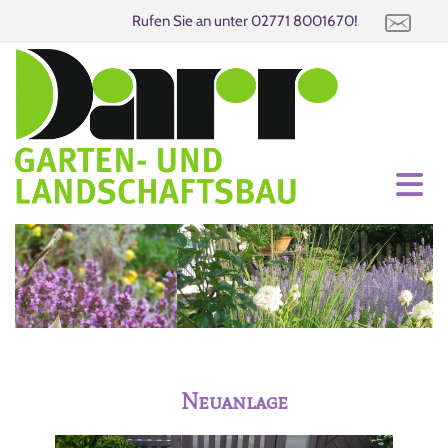
Rufen Sie an unter
02771 8001670
!
Neuanlage