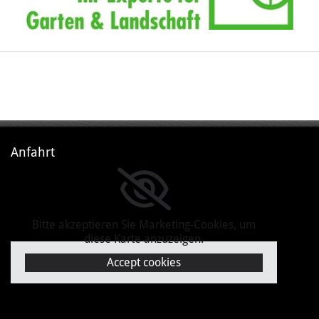
Anfahrt
Bitte akzeptieren Sie Marketing-Cookies, um
diese Karte anzuzeigen.
Accept cookies