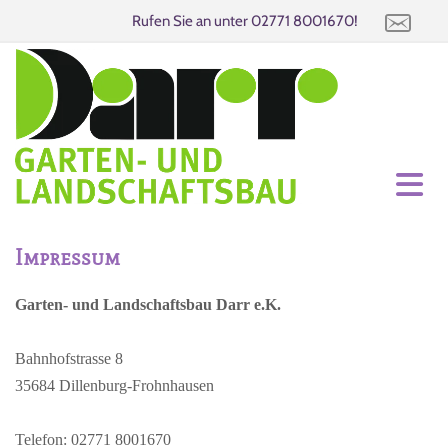
Rufen Sie an unter
02771 8001670
!
Impressum
Garten- und Landschaftsbau Darr e.K.
Bahnhofstrasse 8
35684 Dillenburg-Frohnhausen
Telefon:
02771 8001670