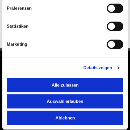
Diese Webseite ist ein Produkt von
kpage.de
Präferenzen
Statistiken
Marketing
Anfahrt
Details zeigen
Alle zulassen
Bitte akzeptieren Sie Marketing-Cookies, um
diese Karte anzuzeigen.
Auswahl erlauben
Accept cookies
Ablehnen