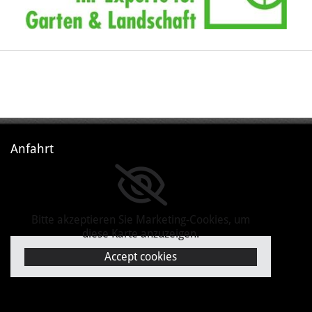
Anfahrt
Bitte akzeptieren Sie Marketing-Cookies, um
diese Karte anzuzeigen.
Accept cookies