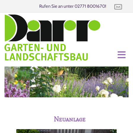
Rufen Sie an unter
02771 8001670
!
Neuanlage